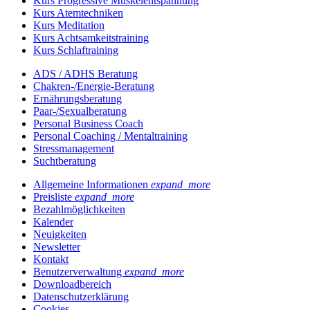
Kurs Progressive Muskelentspannung
Kurs Atemtechniken
Kurs Meditation
Kurs Achtsamkeitstraining
Kurs Schlaftraining
ADS / ADHS Beratung
Chakren-/Energie-Beratung
Ernährungsberatung
Paar-/Sexualberatung
Personal Business Coach
Personal Coaching / Mentaltraining
Stressmanagement
Suchtberatung
Allgemeine Informationen
expand_more
Preisliste
expand_more
Bezahlmöglichkeiten
Kalender
Neuigkeiten
Newsletter
Kontakt
Benutzerverwaltung
expand_more
Downloadbereich
Datenschutzerklärung
Cookies