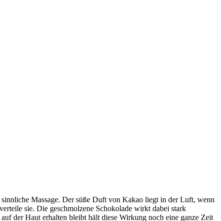
 sinnliche Massage. Der süße Duft von Kakao liegt in der Luft, wenn
rteile sie. Die geschmolzene Schokolade wirkt dabei stark
uf der Haut erhalten bleibt hält diese Wirkung noch eine ganze Zeit