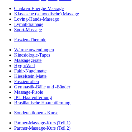
Chakren-Energie-Massage
Klassische (schwedische) Massage
Loving-Hands-Massage
Lymphdrainage
Sport-Massage
Faszien-Therapie
Wärmeanwendungen
Kinesiologie-Tapes
Massagegeräte
HygroWell
Fakir-Nagelmatte
Kieselstein-Matte
Faszienrollen
Gymnastik-Bälle und -Bänder
Massage-Pisole
IPL-Haarentfernung
Brasilianische Haarentfernung
Sonderaktionen - Kurse
Partner-Massage-Kurs (Teil 1)
Partner-Massage-Kurs (Teil 2)