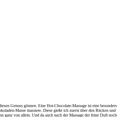
 diesen Genuss gönnen. Eine Hot-Chocolate-Massage ist eine besonders
oladen-Masse massiere. Diese gieße ich zuerst über den Rücken und ve
 ganz von allein. Und da auch nach der Massage der feine Duft noch a