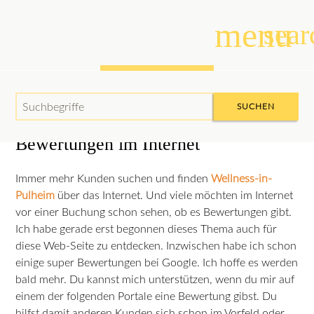
menu
sear
Bewertungen
Suchbegriffe
SUCHEN
Bewertungen im Internet
Immer mehr Kunden suchen und finden
Wellness-in-
Pulheim
über das Internet. Und viele möchten im Internet
vor einer Buchung schon sehen, ob es Bewertungen gibt.
Ich habe gerade erst begonnen dieses Thema auch für
diese Web-Seite zu entdecken. Inzwischen habe ich schon
einige super Bewertungen bei Google. Ich hoffe es werden
bald mehr. Du kannst mich unterstützen, wenn du mir auf
einem der folgenden Portale eine Bewertung gibst. Du
hilfst damit anderen Kunden sich schon im Vorfeld oder